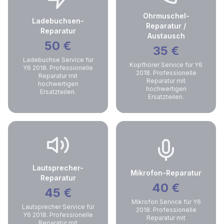
Ohrmuschel-
Ladebuchsen-
Reparatur /
Reparatur
Austausch
50
€
35
€
Ladebuchse Service für
Kopfhörer Service für Y6
Y6 2018. Professionelle
2018. Professionelle
Reparatur mit
Reparatur mit
hochwertigen
hochwertigen
Ersatzteilen.
Ersatzteilen.
Lautsprecher-
Mikrofon-Reparatur
Reparatur
40
€
45
€
Mikrofon Service für Y6
Lautsprecher Service für
2018. Professionelle
Y6 2018. Professionelle
Reparatur mit
Reparatur mit