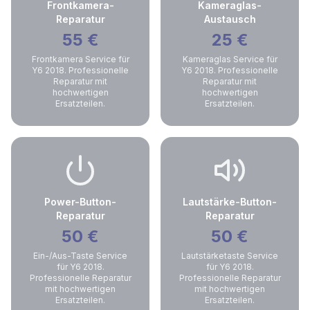
Frontkamera-
Kameraglas-
Reparatur
Austausch
55
€
25
€
Frontkamera Service für
Kameraglas Service für
Y6 2018. Professionelle
Y6 2018. Professionelle
Reparatur mit
Reparatur mit
hochwertigen
hochwertigen
Ersatzteilen.
Ersatzteilen.
Power-Button-
Lautstärke-Button-
Reparatur
Reparatur
50
€
50
€
Ein-/Aus-Taste Service
Lautstärketaste Service
für Y6 2018.
für Y6 2018.
Professionelle Reparatur
Professionelle Reparatur
mit hochwertigen
mit hochwertigen
Ersatzteilen.
Ersatzteilen.