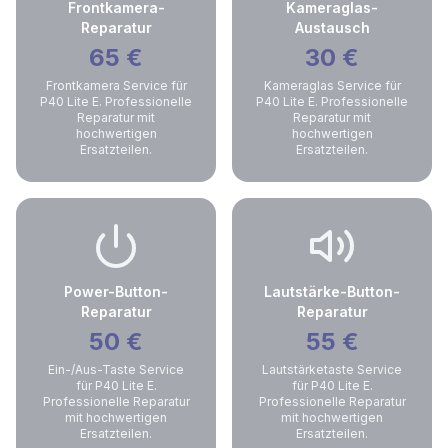
Frontkamera-
Kameraglas-
Reparatur
Austausch
65
€
30
€
Frontkamera Service für
Kameraglas Service für
P40 Lite E. Professionelle
P40 Lite E. Professionelle
Reparatur mit
Reparatur mit
hochwertigen
hochwertigen
Ersatzteilen.
Ersatzteilen.
Power-Button-
Lautstärke-Button-
Reparatur
Reparatur
50
€
55
€
Ein-/Aus-Taste Service
Lautstärketaste Service
für P40 Lite E.
für P40 Lite E.
Professionelle Reparatur
Professionelle Reparatur
mit hochwertigen
mit hochwertigen
Ersatzteilen.
Ersatzteilen.