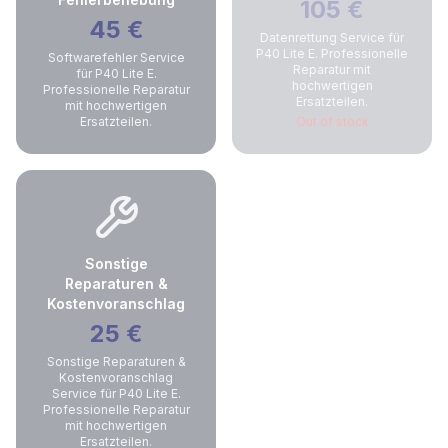
105
€
45
€
Datenrettung Service für
P40 Lite E. Professionelle
Softwarefehler Service
Reparatur mit
für P40 Lite E.
hochwertigen
Professionelle Reparatur
Ersatzteilen.
mit hochwertigen
Ersatzteilen.
Out of stock
Sonstige
Reparaturen &
Kostenvoranschlag
25
€
Sonstige Reparaturen &
Kostenvoranschlag
Service für P40 Lite E.
Professionelle Reparatur
mit hochwertigen
Ersatzteilen.