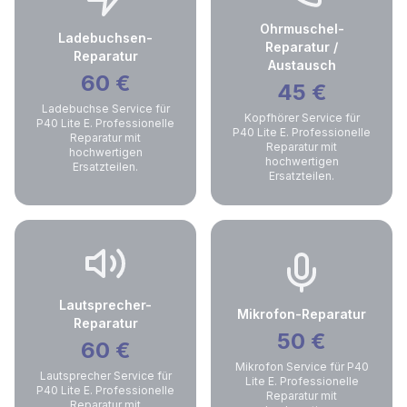
Ohrmuschel-
Ladebuchsen-
Reparatur /
Reparatur
Austausch
60
€
45
€
Ladebuchse Service für
Kopfhörer Service für
P40 Lite E. Professionelle
P40 Lite E. Professionelle
Reparatur mit
Reparatur mit
hochwertigen
hochwertigen
Ersatzteilen.
Ersatzteilen.
Lautsprecher-
Mikrofon-Reparatur
Reparatur
50
€
60
€
Mikrofon Service für P40
Lautsprecher Service für
Lite E. Professionelle
P40 Lite E. Professionelle
Reparatur mit
Reparatur mit