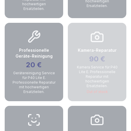
hochwertigen
hochwertigen
Ersatzteilen.
Ersatzteilen.
Professionelle
Kamera-Reparatur
Geräte-Reinigung
90
€
20
€
Kamera Service für P40
Lite E. Professionelle
Gerätereinigung Service
Reparatur mit
für P40 Lite E.
hochwertigen
Professionelle Reparatur
Ersatzteilen.
mit hochwertigen
Ersatzteilen.
Out of stock