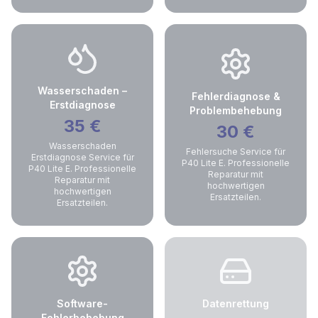
Wasserschaden –
Fehlerdiagnose &
Erstdiagnose
Problembehebung
35
€
30
€
Wasserschaden
Fehlersuche Service für
Erstdiagnose Service für
P40 Lite E. Professionelle
P40 Lite E. Professionelle
Reparatur mit
Reparatur mit
hochwertigen
hochwertigen
Ersatzteilen.
Ersatzteilen.
Software-
Datenrettung
Fehlerbehebung