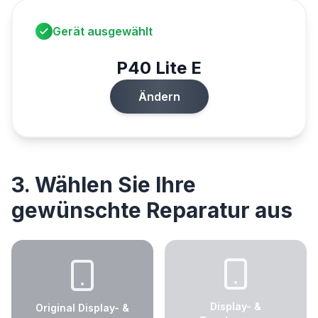
Gerät ausgewählt
P40 Lite E
Ändern
3. Wählen Sie Ihre
gewünschte Reparatur aus
Display- &
Original Display- &