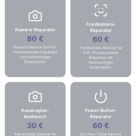
Frontkamera-
Kamera-Reparatur
Reparatur
80
€
60
€
Kamera Service für P40.
Frontkamera Service für
Professionelle Reparatur
P40. Professionelle
mit hochwertigen
Reparatur mit
Ersatzteilen.
hochwertigen
Ersatzteilen.
Kameraglas-
Power-Button-
Austausch
Reparatur
30
€
60
€
Kameraglas Service für
Ein-/Aus-Taste Service