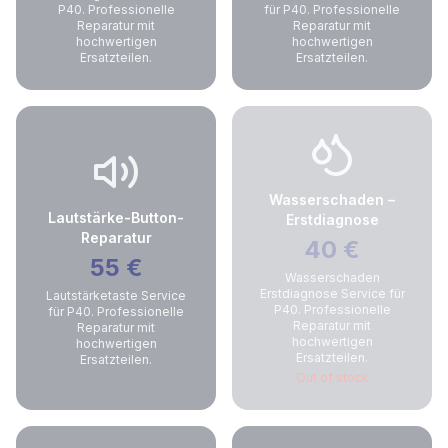
P40. Professionelle
für P40. Professionelle
Reparatur mit
Reparatur mit
hochwertigen
hochwertigen
Ersatzteilen.
Ersatzteilen.
Wasserschaden –
Lautstärke-Button-
Erstdiagnose
Reparatur
40
€
55
€
Wasserschaden
Erstdiagnose Service für
Lautstärketaste Service
P40. Professionelle
für P40. Professionelle
Reparatur mit
Reparatur mit
hochwertigen
hochwertigen
Ersatzteilen.
Ersatzteilen.
Out of stock