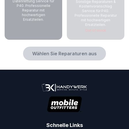
Datenrettung Service für
Sonstige Reparaturen &
P40. Professionelle
Kostenvoranschlag
Reparatur mit
Service für P40.
hochwertigen
Professionelle Reparatur
Ersatzteilen.
mit hochwertigen
Ersatzteilen.
Out of stock
Wählen Sie Reparaturen aus
Schnelle Links