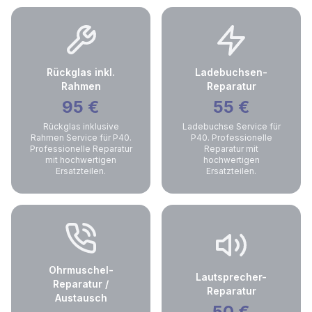
Rückglas inkl.
Ladebuchsen-
Rahmen
Reparatur
95
€
55
€
Rückglas inklusive
Ladebuchse Service für
Rahmen Service für P40.
P40. Professionelle
Professionelle Reparatur
Reparatur mit
mit hochwertigen
hochwertigen
Ersatzteilen.
Ersatzteilen.
Ohrmuschel-
Lautsprecher-
Reparatur /
Reparatur
Austausch
50
€