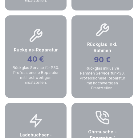
Ersatzteilen.
Rückglas inkl.
Rückglas-Reparatur
Rahmen
40
€
90
€
Rückglas Service für P30.
Rückglas inklusive
Professionelle Reparatur
Rahmen Service für P30.
mit hochwertigen
Professionelle Reparatur
Ersatzteilen.
mit hochwertigen
Ersatzteilen.
Ohrmuschel-
Ladebuchsen-
Reparatur /