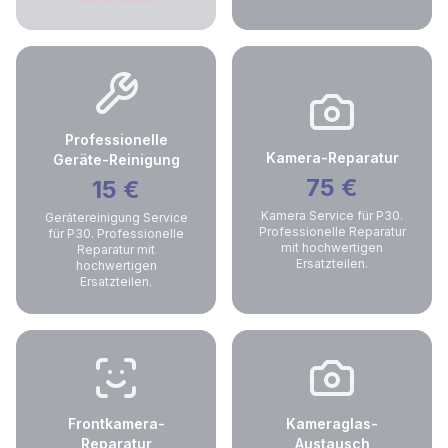
Professionelle
Kamera-Reparatur
Geräte-Reinigung
75
€
15
€
Kamera Service für P30.
Gerätereinigung Service
Professionelle Reparatur
für P30. Professionelle
mit hochwertigen
Reparatur mit
Ersatzteilen.
hochwertigen
Ersatzteilen.
Frontkamera-
Kameraglas-
Reparatur
Austausch