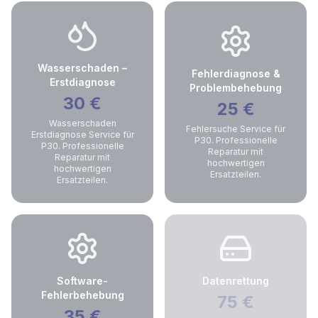
Wasserschaden –
Fehlerdiagnose &
Erstdiagnose
Problembehebung
30
€
25
€
Wasserschaden
Fehlersuche Service für
Erstdiagnose Service für
P30. Professionelle
P30. Professionelle
Reparatur mit
Reparatur mit
hochwertigen
hochwertigen
Ersatzteilen.
Ersatzteilen.
Software-
Datenrettung
Fehlerbehebung
75
€
35
€