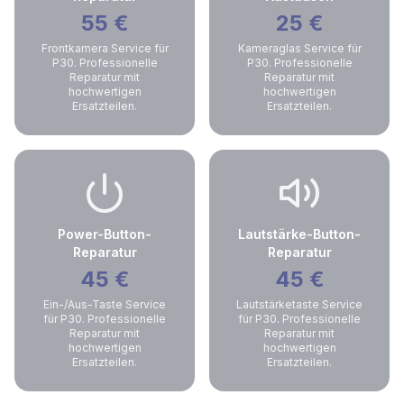
55
€
25
€
Frontkamera Service für
Kameraglas Service für
P30. Professionelle
P30. Professionelle
Reparatur mit
Reparatur mit
hochwertigen
hochwertigen
Ersatzteilen.
Ersatzteilen.
Power-Button-
Lautstärke-Button-
Reparatur
Reparatur
45
€
45
€
Ein-/Aus-Taste Service
Lautstärketaste Service
für P30. Professionelle
für P30. Professionelle
Reparatur mit
Reparatur mit
hochwertigen
hochwertigen
Ersatzteilen.
Ersatzteilen.