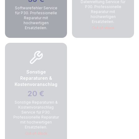
Datenrettung Service für
P30. Professionelle
Softwarefehler Service
Reparatur mit
für P30. Professionelle
hochwertigen
Reparatur mit
Ersatzteilen.
hochwertigen
Ersatzteilen.
Out of stock
Sonstige
Reparaturen &
Kostenvoranschlag
20
€
Sonstige Reparaturen &
Kostenvoranschlag
Service für P30.
Professionelle Reparatur
mit hochwertigen
Ersatzteilen.
Out of stock