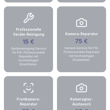
Professionelle
Kamera-Reparatur
Geräte-Reinigung
75
€
15
€
Kamera Service für P10.
Gerätereinigung Service
Professionelle Reparatur
für P10. Professionelle
mit hochwertigen
Reparatur mit
Ersatzteilen.
hochwertigen
Ersatzteilen.
Frontkamera-
Kameraglas-
Reparatur
Austausch