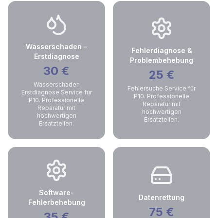
Wasserschaden –
Fehlerdiagnose &
Erstdiagnose
Problembehebung
30
€
25
€
Wasserschaden
Fehlersuche Service für
Erstdiagnose Service für
P10. Professionelle
P10. Professionelle
Reparatur mit
Reparatur mit
hochwertigen
hochwertigen
Ersatzteilen.
Ersatzteilen.
Software-
Datenrettung
Fehlerbehebung
75
€
35
€