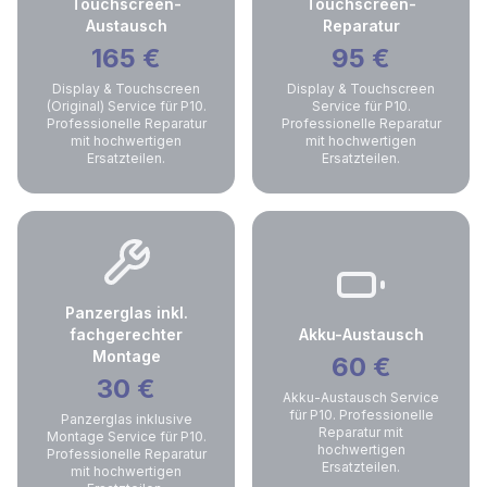
Touchscreen-
Touchscreen-
Austausch
Reparatur
165
€
95
€
Display & Touchscreen
Display & Touchscreen
(Original) Service für P10.
Service für P10.
Professionelle Reparatur
Professionelle Reparatur
mit hochwertigen
mit hochwertigen
Ersatzteilen.
Ersatzteilen.
Panzerglas inkl.
fachgerechter
Akku-Austausch
Montage
60
€
30
€
Akku-Austausch Service
für P10. Professionelle
Panzerglas inklusive
Reparatur mit
Montage Service für P10.
hochwertigen
Professionelle Reparatur
Ersatzteilen.
mit hochwertigen