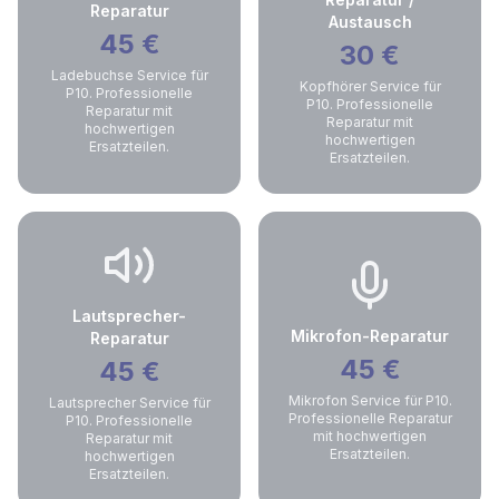
Reparatur
Austausch
45
€
30
€
Ladebuchse Service für
Kopfhörer Service für
P10. Professionelle
P10. Professionelle
Reparatur mit
Reparatur mit
hochwertigen
hochwertigen
Ersatzteilen.
Ersatzteilen.
Lautsprecher-
Mikrofon-Reparatur
Reparatur
45
€
45
€
Mikrofon Service für P10.
Lautsprecher Service für
Professionelle Reparatur
P10. Professionelle
mit hochwertigen
Reparatur mit
Ersatzteilen.
hochwertigen
Ersatzteilen.