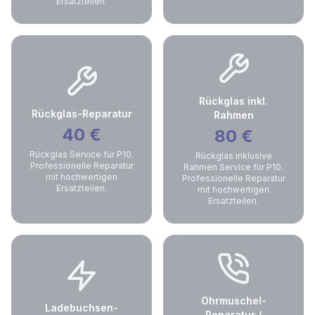
Ersatzteilen.
Rückglas inkl.
Rückglas-Reparatur
Rahmen
40
€
80
€
Rückglas Service für P10.
Rückglas inklusive
Professionelle Reparatur
Rahmen Service für P10.
mit hochwertigen
Professionelle Reparatur
Ersatzteilen.
mit hochwertigen
Ersatzteilen.
Ohrmuschel-
Ladebuchsen-
Reparatur /