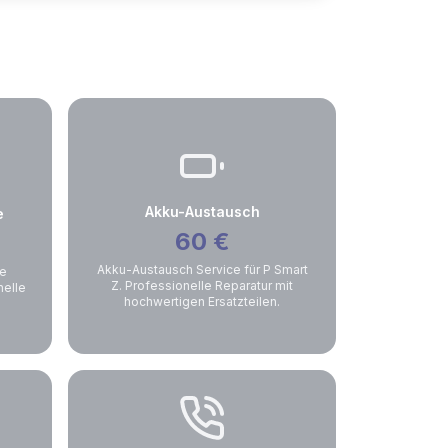
Akku-Austausch
e
60
€
Akku-Austausch Service für P Smart
ge
Z. Professionelle Reparatur mit
nelle
hochwertigen Ersatzteilen.