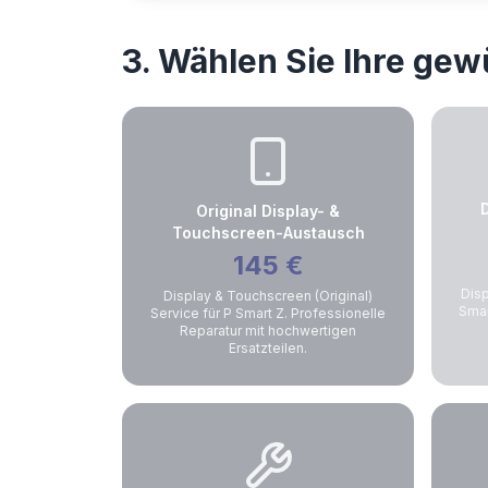
3. Wählen Sie Ihre ge
Original Display- &
Touchscreen-Austausch
145
€
Disp
Display & Touchscreen (Original)
Smar
Service für P Smart Z. Professionelle
Reparatur mit hochwertigen
Ersatzteilen.