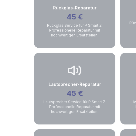
Rückglas-Reparatur
45
€
Rüc
Rückglas Service für P Smart Z.
Professionelle Reparatur mit
hochwertigen Ersatzteilen.
Lautsprecher-Reparatur
45
€
Lautsprecher Service für P Smart Z.
M
Professionelle Reparatur mit
hochwertigen Ersatzteilen.