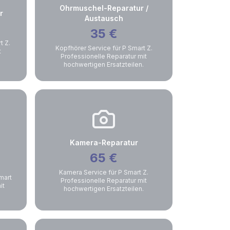
Ohrmuschel-Reparatur /
r
Austausch
35
€
t Z.
Kopfhörer Service für P Smart Z.
t
Professionelle Reparatur mit
hochwertigen Ersatzteilen.
Kamera-Reparatur
65
€
Kamera Service für P Smart Z.
mart
Professionelle Reparatur mit
it
hochwertigen Ersatzteilen.