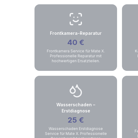
Frontkamera-Reparatur
40
€
Frontkamera Service für Mate X.
K
Professionelle Reparatur mit
hochwertigen Ersatzteilen.
Wasserschaden –
Erstdiagnose
25
€
Wasserschaden Erstdiagnose
F
Service für Mate X. Professionelle