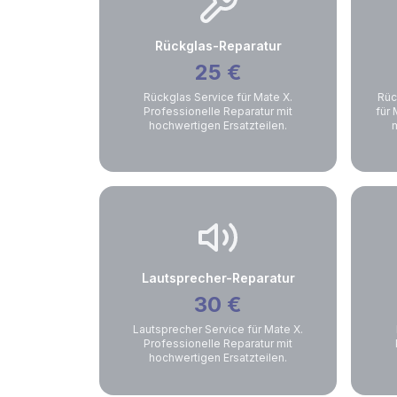
Rückglas-Reparatur
25
€
Rückglas Service für Mate X.
Rüc
Professionelle Reparatur mit
für 
hochwertigen Ersatzteilen.
m
Lautsprecher-Reparatur
30
€
Lautsprecher Service für Mate X.
Professionelle Reparatur mit
hochwertigen Ersatzteilen.