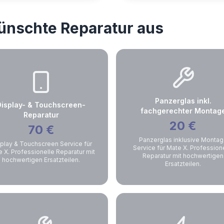
wünschte Reparatur aus
Panzerglas inkl.
Display- & Touchscreen-
fachgerechter Montag
Reparatur
20
€
70
€
Panzerglas inklusive Monta
play & Touchscreen Service für
Service für Mate X. Profession
 X. Professionelle Reparatur mit
Reparatur mit hochwertigen
hochwertigen Ersatzteilen.
Ersatzteilen.