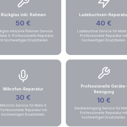
Rückglas inkl. Rahmen
Ladebuchsen-Reparatu
50
€
40
€
kglas inklusive Rahmen Service
Ladebuchse Service für Mate 
Mate X. Professionelle Reparatur
Professionelle Reparatur mi
it hochwertigen Ersatzteilen.
hochwertigen Ersatzteilen.
Professionelle Geräte-
Mikrofon-Reparatur
Reinigung
30
€
10
€
Mikrofon Service für Mate X.
Gerätereinigung Service für Mat
Professionelle Reparatur mit
Professionelle Reparatur mi
hochwertigen Ersatzteilen.
hochwertigen Ersatzteilen.