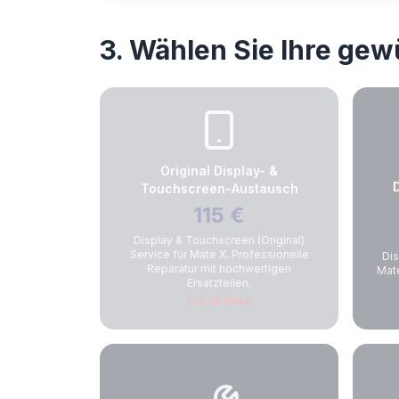
3. Wählen Sie Ihre ge
Original Display- &
Touchscreen-Austausch
115
€
Display & Touchscreen (Original)
Service für Mate X. Professionelle
Dis
Reparatur mit hochwertigen
Mate
Ersatzteilen.
Out of stock