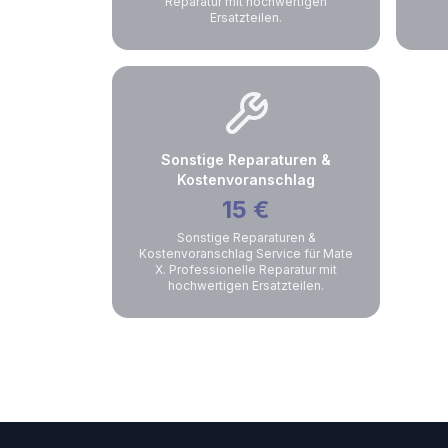
Reparatur mit hochwertigen
Ersatzteilen.
Sonstige Reparaturen &
Kostenvoranschlag
15
€
Sonstige Reparaturen &
Kostenvoranschlag Service für Mate
X. Professionelle Reparatur mit
hochwertigen Ersatzteilen.