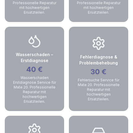
Professionelle Reparatur
Professionelle Reparatur
mit hochwertigen
mit hochwertigen
Ersatzteilen.
Ersatzteilen.
Wasserschaden –
Fehlerdiagnose &
Erstdiagnose
Problembehebung
40
€
30
€
Wasserschaden
Fehlersuche Service für
Erstdiagnose Service für
Mate 20. Professionelle
Mate 20. Professionelle
Reparatur mit
Reparatur mit
hochwertigen
hochwertigen
Ersatzteilen.
Ersatzteilen.