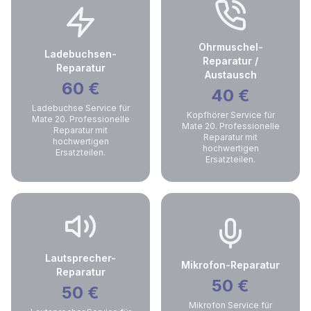
Ohrmuschel-
Ladebuchsen-
Reparatur /
Reparatur
Austausch
60
€
40
€
Ladebuchse Service für
Kopfhörer Service für
Mate 20. Professionelle
Mate 20. Professionelle
Reparatur mit
Reparatur mit
hochwertigen
hochwertigen
Ersatzteilen.
Ersatzteilen.
Lautsprecher-
Mikrofon-Reparatur
Reparatur
50
€
50
€
Mikrofon Service für