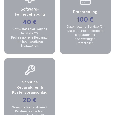
Software-
Datenrettung
Fehlerbehebung
100
€
40
€
Datenrettung Service für
Softwarefehler Service
Mate 20. Professionelle
für Mate 20.
Reparatur mit
Professionelle Reparatur
hochwertigen
mit hochwertigen
Ersatzteilen.
Ersatzteilen.
Sonstige
Reparaturen &
Kostenvoranschlag
20
€
Sonstige Reparaturen &
Kostenvoranschlag