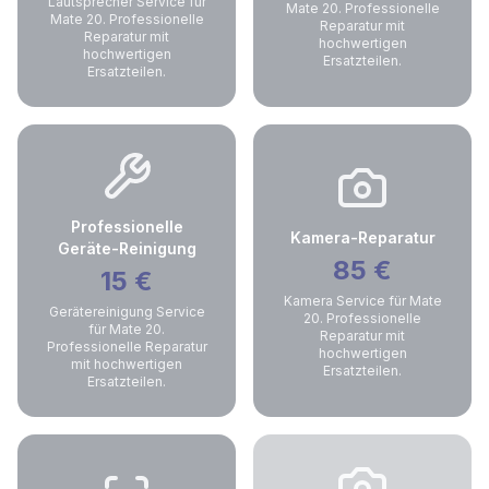
Lautsprecher Service für
Mate 20. Professionelle
Mate 20. Professionelle
Reparatur mit
Reparatur mit
hochwertigen
hochwertigen
Ersatzteilen.
Ersatzteilen.
Professionelle
Kamera-Reparatur
Geräte-Reinigung
85
€
15
€
Kamera Service für Mate
Gerätereinigung Service
20. Professionelle
für Mate 20.
Reparatur mit
Professionelle Reparatur
hochwertigen
mit hochwertigen
Ersatzteilen.
Ersatzteilen.