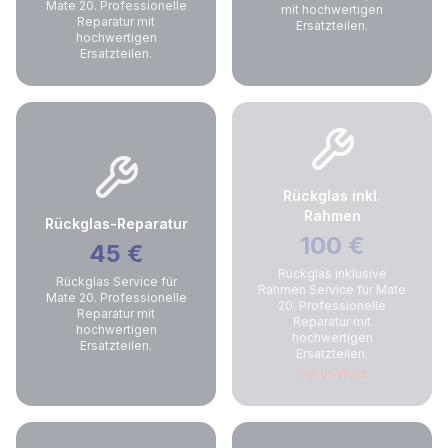
Mate 20. Professionelle
mit hochwertigen
Reparatur mit
Ersatzteilen.
hochwertigen
Ersatzteilen.
Rückglas inkl.
Rahmen
Rückglas-Reparatur
100
€
45
€
Rückglas inklusive
Rückglas Service für
Rahmen Service für Mate
Mate 20. Professionelle
20. Professionelle
Reparatur mit
Reparatur mit
hochwertigen
hochwertigen
Ersatzteilen.
Ersatzteilen.
Out of stock