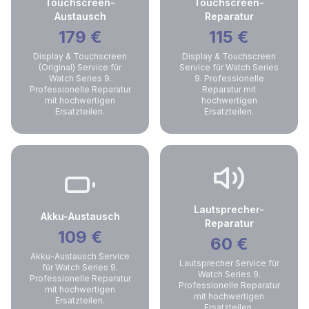
Touchscreen-
Touchscreen-
Austausch
Reparatur
179
€
115
€
Display & Touchscreen
Display & Touchscreen
(Original) Service für
Service für Watch Series
Watch Series 9.
9. Professionelle
Professionelle Reparatur
Reparatur mit
mit hochwertigen
hochwertigen
Ersatzteilen.
Ersatzteilen.
Lautsprecher-
Akku-Austausch
Reparatur
109
€
60
€
Akku-Austausch Service
Lautsprecher Service für
für Watch Series 9.
Watch Series 9.
Professionelle Reparatur
Professionelle Reparatur
mit hochwertigen
mit hochwertigen
Ersatzteilen.
Ersatzteilen.