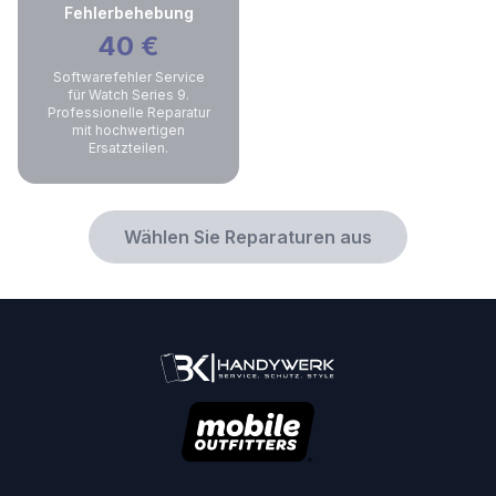
Fehlerbehebung
40
€
Softwarefehler Service
für Watch Series 9.
Professionelle Reparatur
mit hochwertigen
Ersatzteilen.
Wählen Sie Reparaturen aus