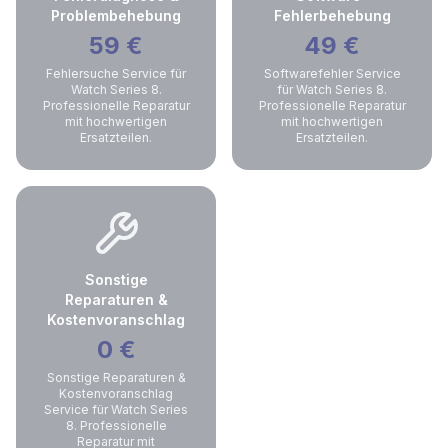
Problembehebung
Fehlerbehebung
59
€
49
€
Fehlersuche Service für
Softwarefehler Service
Watch Series 8.
für Watch Series 8.
Professionelle Reparatur
Professionelle Reparatur
mit hochwertigen
mit hochwertigen
Ersatzteilen.
Ersatzteilen.
Sonstige
Reparaturen &
Kostenvoranschlag
0
€
Sonstige Reparaturen &
Kostenvoranschlag
Service für Watch Series
8. Professionelle
Reparatur mit