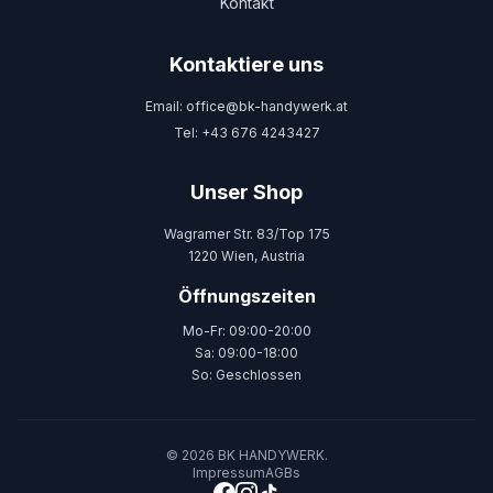
Kontakt
Kontaktiere uns
Email: office@bk-handywerk.at
Tel: +43 676 4243427
Unser Shop
Wagramer Str. 83/Top 175
1220 Wien, Austria
Öffnungszeiten
Mo-Fr: 09:00-20:00
Sa: 09:00-18:00
So: Geschlossen
© 2026 BK HANDYWERK.
Impressum
AGBs