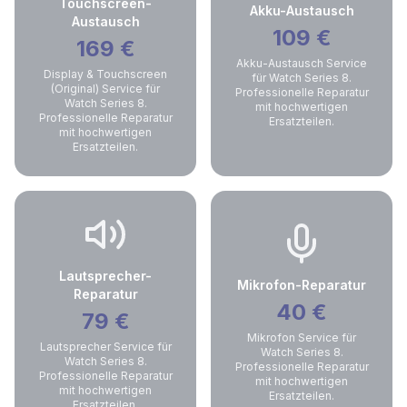
Touchscreen-
Akku-Austausch
Austausch
109
€
169
€
Akku-Austausch Service
Display & Touchscreen
für Watch Series 8.
(Original) Service für
Professionelle Reparatur
Watch Series 8.
mit hochwertigen
Professionelle Reparatur
Ersatzteilen.
mit hochwertigen
Ersatzteilen.
Lautsprecher-
Mikrofon-Reparatur
Reparatur
40
€
79
€
Mikrofon Service für
Lautsprecher Service für
Watch Series 8.
Watch Series 8.
Professionelle Reparatur
Professionelle Reparatur
mit hochwertigen
mit hochwertigen
Ersatzteilen.
Ersatzteilen.