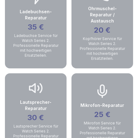
Ohrmuschel-
Ladebuchsen-
Reparatur /
Reparatur
Austausch
35
€
20
€
Ladebuchse Service für
Kopfhörer Service für
Watch Series 2.
Watch Series 2.
Professionelle Reparatur
Professionelle Reparatur
mit hochwertigen
mit hochwertigen
Ersatzteilen.
Ersatzteilen.
Lautsprecher-
Mikrofon-Reparatur
Reparatur
25
€
30
€
Mikrofon Service für
Lautsprecher Service für
Watch Series 2.
Watch Series 2.
Professionelle Reparatur
Professionelle Reparatur
mit hochwertigen