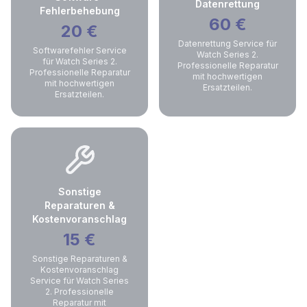
Datenrettung
Fehlerbehebung
60
€
20
€
Datenrettung Service für
Softwarefehler Service
Watch Series 2.
für Watch Series 2.
Professionelle Reparatur
Professionelle Reparatur
mit hochwertigen
mit hochwertigen
Ersatzteilen.
Ersatzteilen.
Sonstige
Reparaturen &
Kostenvoranschlag
15
€
Sonstige Reparaturen &
Kostenvoranschlag
Service für Watch Series
2. Professionelle
Reparatur mit