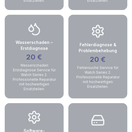
Ersatzteilen.
Ersatzteilen.
Wasserschaden –
Fehlerdiagnose &
Erstdiagnose
Problembehebung
20
€
20
€
Wasserschaden
Fehlersuche Service für
Erstdiagnose Service für
Watch Series 2.
Watch Series 2.
Professionelle Reparatur
Professionelle Reparatur
mit hochwertigen
mit hochwertigen
Ersatzteilen.
Ersatzteilen.
Software-