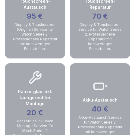
Touchscreen-
Touchscreen-
Austausch
Reparatur
95
€
70
€
Display & Touchscreen
Display & Touchscreen
(Original) Service für
Service für Watch Series
Watch Series 2.
2. Professionelle
Professionelle Reparatur
Reparatur mit
mit hochwertigen
hochwertigen
Ersatzteilen.
Ersatzteilen.
Panzerglas inkl.
fachgerechter
Akku-Austausch
Montage
40
€
20
€
Akku-Austausch Service
Panzerglas inklusive
für Watch Series 2.
Montage Service für
Professionelle Reparatur
Watch Series 2.
mit hochwertigen