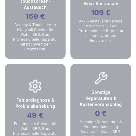
Touchscreen-
Akku-Austausch
Austausch
109
€
169
€
Akku-Austausch Service
Display & Touchscreen
für Watch SE 2. Gen.
(Original) Service für
Professionelle Reparatur
Watch SE 2. Gen.
mit hochwertigen
Professionelle Reparatur
Ersatzteilen.
mit hochwertigen
Ersatzteilen.
Sonstige
Reparaturen &
Fehlerdiagnose &
Kostenvoranschlag
Problembehebung
0
€
49
€
Sonstige Reparaturen &
Fehlersuche Service für
Kostenvoranschlag
Watch SE 2. Gen.
Service für Watch SE 2.
Professionelle Reparatur