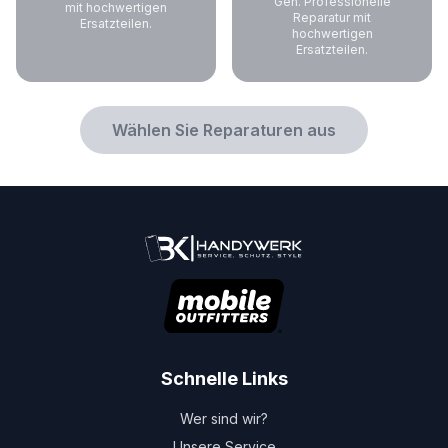
Gen. Professionelle
mit hochwertigen
Reparatur mit
Ersatzteilen.
hochwertigen
Ersatzteilen.
Wählen Sie Reparaturen aus
Schnelle Links
Wer sind wir?
Unsere Service