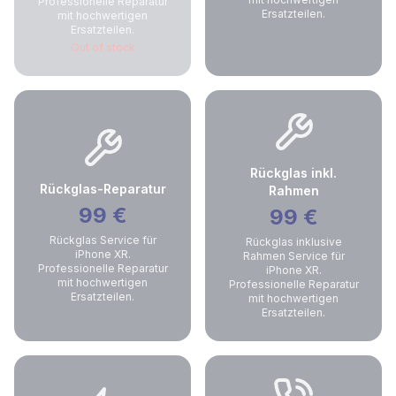
Professionelle Reparatur
Ersatzteilen.
mit hochwertigen
Ersatzteilen.
Out of stock
Rückglas inkl.
Rückglas-Reparatur
Rahmen
99
€
99
€
Rückglas Service für
Rückglas inklusive
iPhone XR.
Rahmen Service für
Professionelle Reparatur
iPhone XR.
mit hochwertigen
Professionelle Reparatur
Ersatzteilen.
mit hochwertigen
Ersatzteilen.