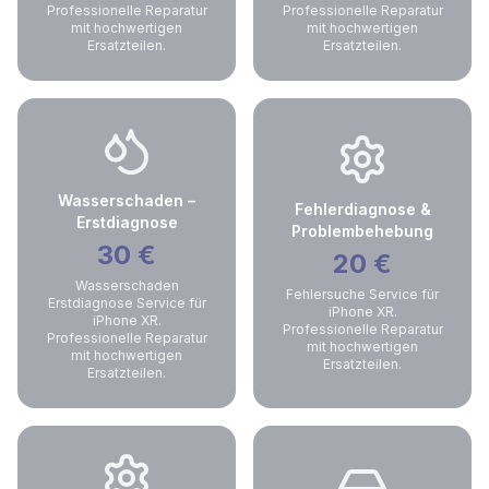
Professionelle Reparatur
Professionelle Reparatur
mit hochwertigen
mit hochwertigen
Ersatzteilen.
Ersatzteilen.
Wasserschaden –
Fehlerdiagnose &
Erstdiagnose
Problembehebung
30
€
20
€
Wasserschaden
Fehlersuche Service für
Erstdiagnose Service für
iPhone XR.
iPhone XR.
Professionelle Reparatur
Professionelle Reparatur
mit hochwertigen
mit hochwertigen
Ersatzteilen.
Ersatzteilen.