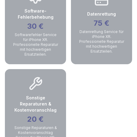
Software-
Datenrettung
Fehlerbehebung
75
€
30
€
Datenrettung Service für
Softwarefehler Service
iPhone XR.
für iPhone XR.
Professionelle Reparatur
Professionelle Reparatur
mit hochwertigen
mit hochwertigen
Ersatzteilen.
Ersatzteilen.
Sonstige
Reparaturen &
Kostenvoranschlag
20
€
Sonstige Reparaturen &
Kostenvoranschlag