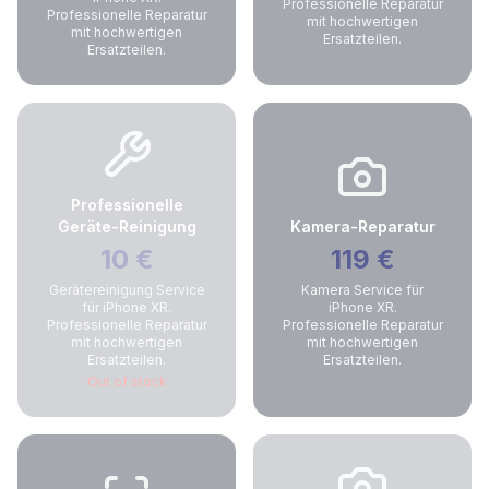
Professionelle Reparatur
Professionelle Reparatur
mit hochwertigen
mit hochwertigen
Ersatzteilen.
Ersatzteilen.
Professionelle
Geräte-Reinigung
Kamera-Reparatur
10
€
119
€
Gerätereinigung Service
Kamera Service für
für iPhone XR.
iPhone XR.
Professionelle Reparatur
Professionelle Reparatur
mit hochwertigen
mit hochwertigen
Ersatzteilen.
Ersatzteilen.
Out of stock