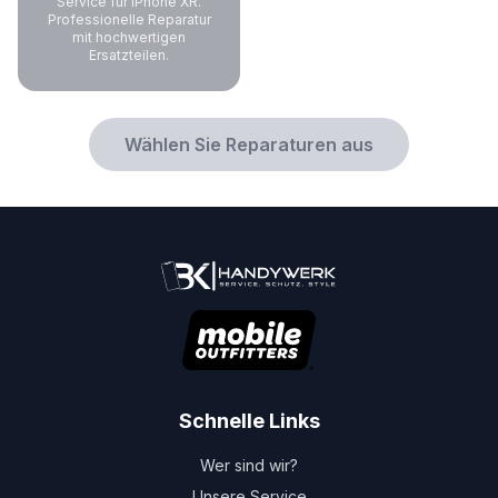
Service für iPhone XR.
Professionelle Reparatur
mit hochwertigen
Ersatzteilen.
Wählen Sie Reparaturen aus
Schnelle Links
Wer sind wir?
Unsere Service