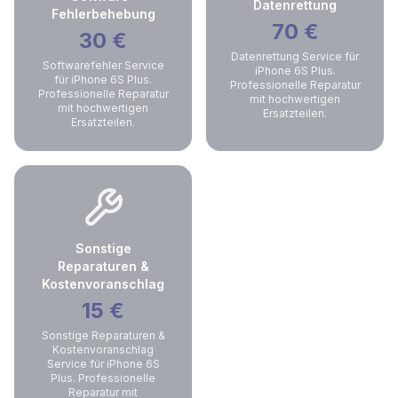
Datenrettung
Fehlerbehebung
70
€
30
€
Datenrettung Service für
Softwarefehler Service
iPhone 6S Plus.
für iPhone 6S Plus.
Professionelle Reparatur
Professionelle Reparatur
mit hochwertigen
mit hochwertigen
Ersatzteilen.
Ersatzteilen.
Sonstige
Reparaturen &
Kostenvoranschlag
15
€
Sonstige Reparaturen &
Kostenvoranschlag
Service für iPhone 6S
Plus. Professionelle
Reparatur mit