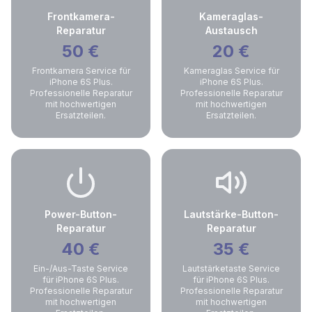
Frontkamera-
Kameraglas-
Reparatur
Austausch
50
€
20
€
Frontkamera Service für
Kameraglas Service für
iPhone 6S Plus.
iPhone 6S Plus.
Professionelle Reparatur
Professionelle Reparatur
mit hochwertigen
mit hochwertigen
Ersatzteilen.
Ersatzteilen.
Power-Button-
Lautstärke-Button-
Reparatur
Reparatur
40
€
35
€
Ein-/Aus-Taste Service
Lautstärketaste Service
für iPhone 6S Plus.
für iPhone 6S Plus.
Professionelle Reparatur
Professionelle Reparatur
mit hochwertigen
mit hochwertigen