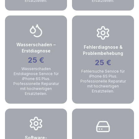
Ersatzteilen.
Ersatzteilen.
Wasserschaden –
Fehlerdiagnose &
Erstdiagnose
Problembehebung
25
€
25
€
Wasserschaden
Fehlersuche Service für
Erstdiagnose Service für
iPhone 6S Plus.
iPhone 6S Plus.
Professionelle Reparatur
Professionelle Reparatur
mit hochwertigen
mit hochwertigen
Ersatzteilen.
Ersatzteilen.
Software-