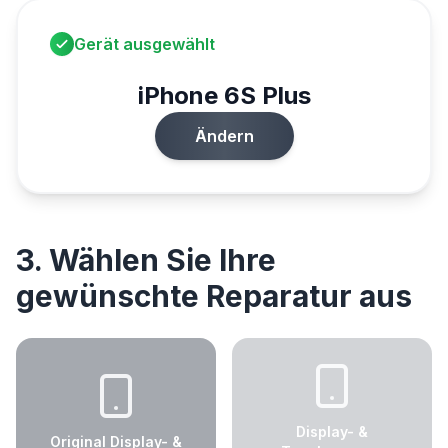
Gerät ausgewählt
iPhone 6S Plus
Ändern
3. Wählen Sie Ihre
gewünschte Reparatur aus
Display- &
Original Display- &