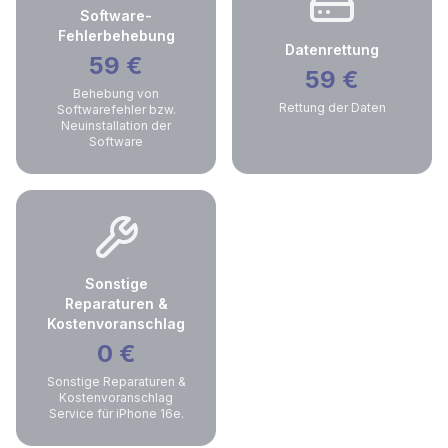
Software-
Fehlerbehebung
Datenrettung
59
€
59
€
Behebung von
Rettung der Daten
Softwarefehler bzw.
Neuinstallation der
Software
Sonstige
Reparaturen &
Kostenvoranschlag
0
€
Sonstige Reparaturen &
Kostenvoranschlag
Service für iPhone 16e.