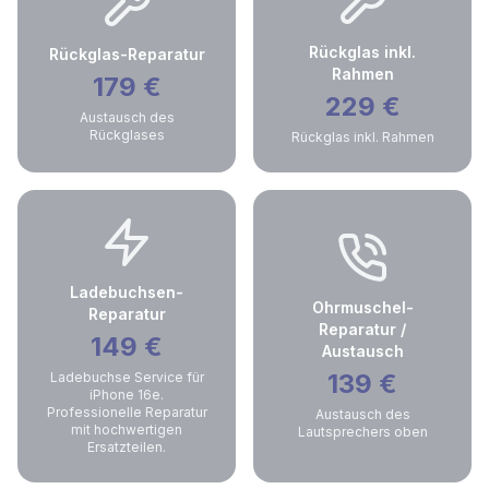
Rückglas inkl.
Rückglas-Reparatur
Rahmen
179
€
229
€
Austausch des
Rückglases
Rückglas inkl. Rahmen
Ladebuchsen-
Ohrmuschel-
Reparatur
Reparatur /
149
€
Austausch
139
€
Ladebuchse Service für
iPhone 16e.
Professionelle Reparatur
Austausch des
mit hochwertigen
Lautsprechers oben
Ersatzteilen.