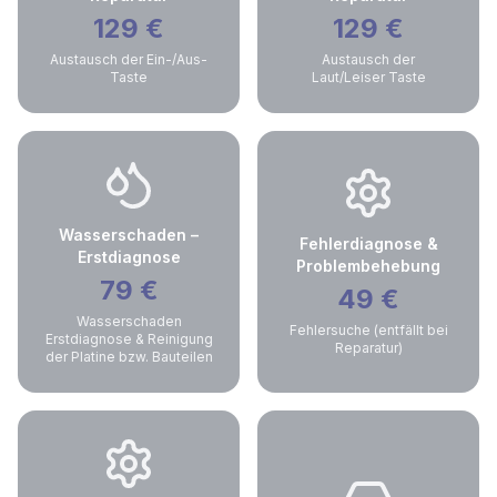
129
€
129
€
Austausch der Ein-/Aus-
Austausch der
Taste
Laut/Leiser Taste
Wasserschaden –
Fehlerdiagnose &
Erstdiagnose
Problembehebung
79
€
49
€
Wasserschaden
Fehlersuche (entfällt bei
Erstdiagnose & Reinigung
Reparatur)
der Platine bzw. Bauteilen