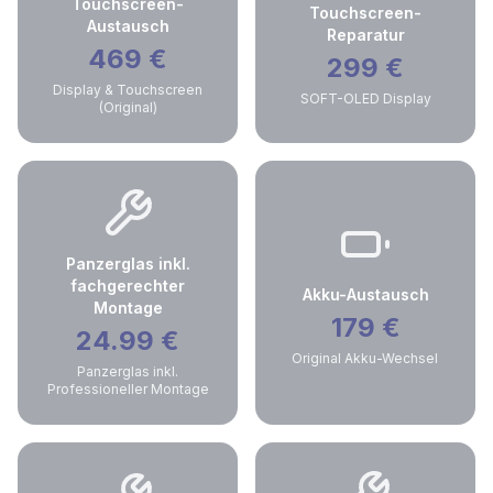
Touchscreen-
Touchscreen-
Austausch
Reparatur
469
€
299
€
Display & Touchscreen
SOFT-OLED Display
(Original)
Panzerglas inkl.
fachgerechter
Akku-Austausch
Montage
179
€
24.99
€
Original Akku-Wechsel
Panzerglas inkl.
Professioneller Montage