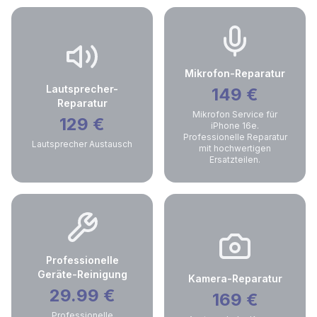
Mikrofon-Reparatur
Lautsprecher-
149
€
Reparatur
Mikrofon Service für
129
€
iPhone 16e.
Professionelle Reparatur
Lautsprecher Austausch
mit hochwertigen
Ersatzteilen.
Professionelle
Geräte-Reinigung
Kamera-Reparatur
29.99
€
169
€
Professionelle