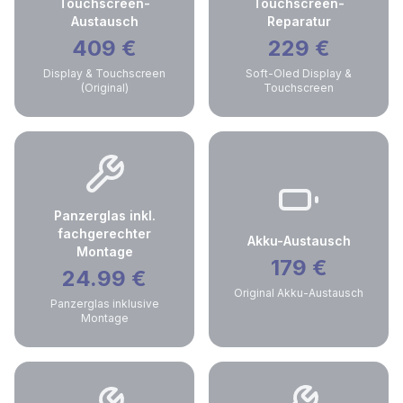
Touchscreen-
Touchscreen-
Austausch
Reparatur
409
€
229
€
Display & Touchscreen
Soft-Oled Display &
(Original)
Touchscreen
Panzerglas inkl.
fachgerechter
Akku-Austausch
Montage
179
€
24.99
€
Original Akku-Austausch
Panzerglas inklusive
Montage