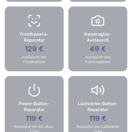
Frontkamera-
Kameraglas-
Reparatur
Austausch
129
€
49
€
Austausch der
Austausch des
Frontkamera
Kameraglases
Power-Button-
Lautstärke-Button-
Reparatur
Reparatur
119
€
119
€
Reparatur der Ein-/Aus-
Reparatur der Lautstärke
Taste
Taste