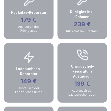
Rückglas inkl.
Rückglas-Reparatur
Rahmen
179
€
239
€
Austausch des
Rückglases
Rückglas inkl. Rahmen
Ohrmuschel-
Ladebuchsen-
Reparatur /
Reparatur
Austausch
149
€
139
€
Austausch der
Austausch der
Ladebuchse unten
Lautsprecher oben