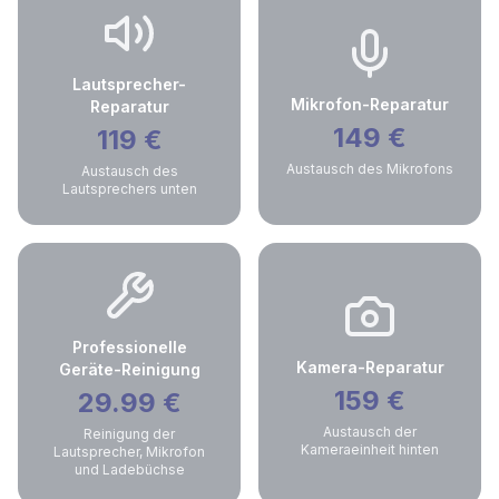
Lautsprecher-
Mikrofon-Reparatur
Reparatur
149
€
119
€
Austausch des Mikrofons
Austausch des
Lautsprechers unten
Professionelle
Kamera-Reparatur
Geräte-Reinigung
159
€
29.99
€
Austausch der
Reinigung der
Kameraeinheit hinten
Lautsprecher, Mikrofon
und Ladebüchse