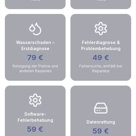
Wasserschaden –
Fehlerdiagnose &
Erstdiagnose
Problembehebung
79
€
49
€
Reinigung der Platine und
Fehlersuche, entfällt bei
anderen Bauteilen
Reparatur
Software-
Fehlerbehebung
Datenrettung
59
€
59
€