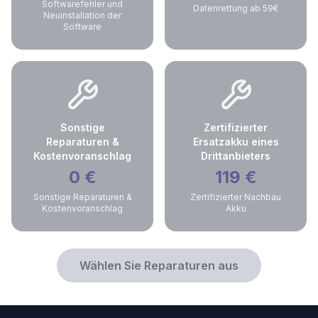
Softwarefehler und
Datenrettung ab 59€
Neuinstallation der
Software
Sonstige
Zertifizierter
Reparaturen &
Ersatzakku eines
Kostenvoranschlag
Drittanbieters
0
€
119
€
Sonstige Reparaturen &
Zertifizierter Nachbau
Kostenvoranschlag
Akku
Wählen Sie Reparaturen aus