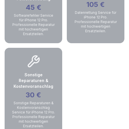
105
€
45
€
Datenrettung Service für
Softwarefehler Service
iPhone 12 Pro.
für iPhone 12 Pro.
Professionelle Reparatur
Professionelle Reparatur
mit hochwertigen
mit hochwertigen
Ersatzteilen.
Ersatzteilen.
Sonstige
Reparaturen &
Kostenvoranschlag
30
€
Sonstige Reparaturen &
Kostenvoranschlag
Service für iPhone 12 Pro.
Professionelle Reparatur
mit hochwertigen
Ersatzteilen.