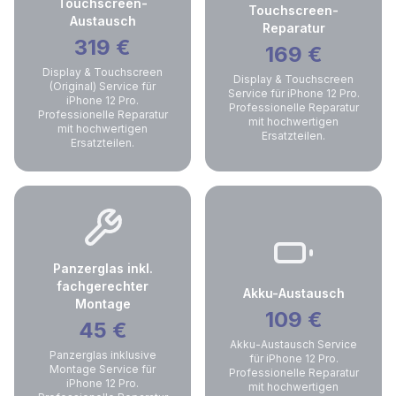
Touchscreen-
Touchscreen-
Austausch
Reparatur
319
€
169
€
Display & Touchscreen
Display & Touchscreen
(Original) Service für
Service für iPhone 12 Pro.
iPhone 12 Pro.
Professionelle Reparatur
Professionelle Reparatur
mit hochwertigen
mit hochwertigen
Ersatzteilen.
Ersatzteilen.
Panzerglas inkl.
fachgerechter
Akku-Austausch
Montage
109
€
45
€
Akku-Austausch Service
Panzerglas inklusive
für iPhone 12 Pro.
Montage Service für
Professionelle Reparatur
iPhone 12 Pro.
mit hochwertigen