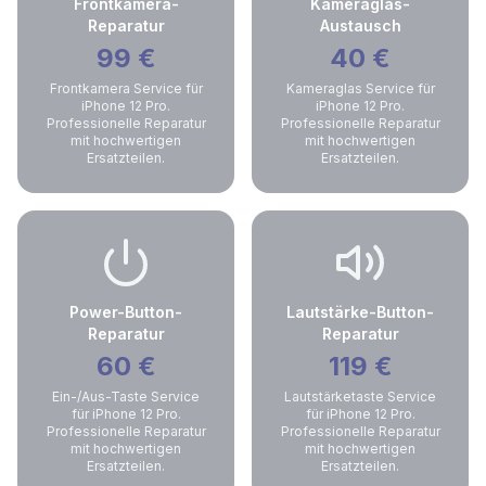
Frontkamera-
Kameraglas-
Reparatur
Austausch
99
€
40
€
Frontkamera Service für
Kameraglas Service für
iPhone 12 Pro.
iPhone 12 Pro.
Professionelle Reparatur
Professionelle Reparatur
mit hochwertigen
mit hochwertigen
Ersatzteilen.
Ersatzteilen.
Power-Button-
Lautstärke-Button-
Reparatur
Reparatur
60
€
119
€
Ein-/Aus-Taste Service
Lautstärketaste Service
für iPhone 12 Pro.
für iPhone 12 Pro.
Professionelle Reparatur
Professionelle Reparatur
mit hochwertigen
mit hochwertigen
Ersatzteilen.
Ersatzteilen.