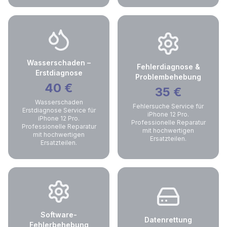
Wasserschaden –
Fehlerdiagnose &
Erstdiagnose
Problembehebung
40
€
35
€
Wasserschaden
Fehlersuche Service für
Erstdiagnose Service für
iPhone 12 Pro.
iPhone 12 Pro.
Professionelle Reparatur
Professionelle Reparatur
mit hochwertigen
mit hochwertigen
Ersatzteilen.
Ersatzteilen.
Software-
Datenrettung
Fehlerbehebung