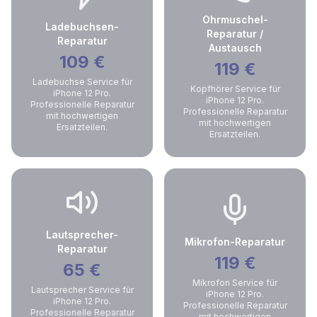
Ohrmuschel-
Ladebuchsen-
Reparatur /
Reparatur
Austausch
109
€
119
€
Ladebuchse Service für
Kopfhörer Service für
iPhone 12 Pro.
iPhone 12 Pro.
Professionelle Reparatur
Professionelle Reparatur
mit hochwertigen
mit hochwertigen
Ersatzteilen.
Ersatzteilen.
Lautsprecher-
Mikrofon-Reparatur
Reparatur
119
€
65
€
Mikrofon Service für
Lautsprecher Service für
iPhone 12 Pro.
iPhone 12 Pro.
Professionelle Reparatur
Professionelle Reparatur
mit hochwertigen