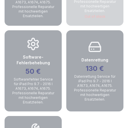
Professionelle Reparatur
A1673, A1674, A1675.
mit hochwertigen
Professionelle Reparatur
Ersatzteilen.
mit hochwertigen
Ersatzteilen.
Out of stock
Software-
Datenrettung
Fehlerbehebung
130
€
50
€
Datenrettung Service für
Softwarefehler Service
iPad Pro 9.7 - 2016 I
für iPad Pro 9.7 - 2016 I
A1673, A1674, A1675.
A1673, A1674, A1675.
Professionelle Reparatur
Professionelle Reparatur
mit hochwertigen
mit hochwertigen
Ersatzteilen.
Ersatzteilen.