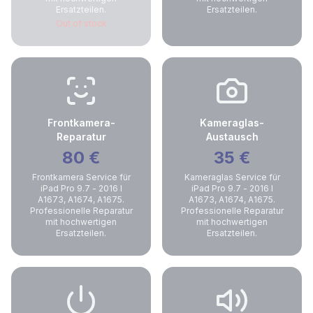
Ersatzteilen.
Ersatzteilen.
Out of stock
Frontkamera-
Kameraglas-
Reparatur
Austausch
80
€
35
€
Frontkamera Service für
Kameraglas Service für
iPad Pro 9.7 - 2016 I
iPad Pro 9.7 - 2016 I
A1673, A1674, A1675.
A1673, A1674, A1675.
Professionelle Reparatur
Professionelle Reparatur
mit hochwertigen
mit hochwertigen
Ersatzteilen.
Ersatzteilen.