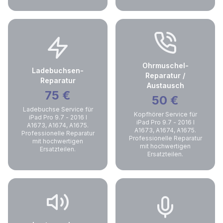
Ohrmuschel-
Ladebuchsen-
Reparatur /
Reparatur
Austausch
75
€
50
€
Ladebuchse Service für
Kopfhörer Service für
iPad Pro 9.7 - 2016 I
iPad Pro 9.7 - 2016 I
A1673, A1674, A1675.
A1673, A1674, A1675.
Professionelle Reparatur
Professionelle Reparatur
mit hochwertigen
mit hochwertigen
Ersatzteilen.
Ersatzteilen.