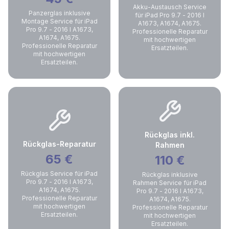
Akku-Austausch Service
Panzerglas inklusive
für iPad Pro 9.7 - 2016 I
Montage Service für iPad
A1673, A1674, A1675.
Pro 9.7 - 2016 I A1673,
Professionelle Reparatur
A1674, A1675.
mit hochwertigen
Professionelle Reparatur
Ersatzteilen.
mit hochwertigen
Ersatzteilen.
Rückglas inkl.
Rückglas-Reparatur
Rahmen
65
€
110
€
Rückglas Service für iPad
Rückglas inklusive
Pro 9.7 - 2016 I A1673,
Rahmen Service für iPad
A1674, A1675.
Pro 9.7 - 2016 I A1673,
Professionelle Reparatur
A1674, A1675.
mit hochwertigen
Professionelle Reparatur
Ersatzteilen.
mit hochwertigen
Ersatzteilen.