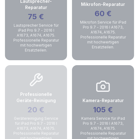
Lautsprecher-
Mikrofon-Reparatur
Reparatur
60
€
75
€
Mikrofon Service für iPad
Lautsprecher Service für
Pro 9.7 - 2016 I A1673,
iPad Pro 9.7 - 2016 I
A1674, A1675.
A1673, A1674, A1675.
Professionelle Reparatur
Professionelle Reparatur
mit hochwertigen
mit hochwertigen
Ersatzteilen.
Ersatzteilen.
Professionelle
Geräte-Reinigung
Kamera-Reparatur
20
€
105
€
Gerätereinigung Service
Kamera Service für iPad
für iPad Pro 9.7 - 2016 I
Pro 9.7 - 2016 I A1673,
A1673, A1674, A1675.
A1674, A1675.
Professionelle Reparatur
Professionelle Reparatur
mit hochwertigen
mit hochwertigen