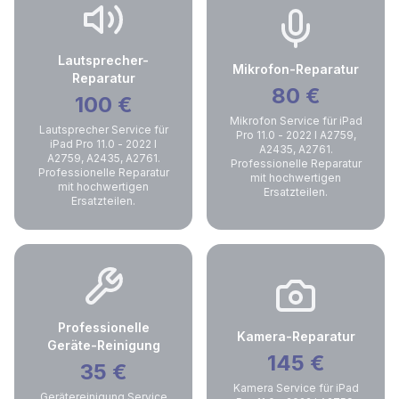
Lautsprecher-
Mikrofon-Reparatur
Reparatur
80
€
100
€
Mikrofon Service für iPad
Lautsprecher Service für
Pro 11.0 - 2022 I A2759,
iPad Pro 11.0 - 2022 I
A2435, A2761.
A2759, A2435, A2761.
Professionelle Reparatur
Professionelle Reparatur
mit hochwertigen
mit hochwertigen
Ersatzteilen.
Ersatzteilen.
Professionelle
Kamera-Reparatur
Geräte-Reinigung
145
€
35
€
Kamera Service für iPad
Gerätereinigung Service