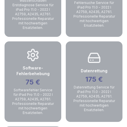
Wasserschaden
Fehlersuche Service für
Erstdiagnose Service für
iPad Pro 11.0 - 2022 I
iPad Pro 11.0 - 2022 I
A2759, A2435, A2761.
A2759, A2435, A2761.
Professionelle Reparatur
Professionelle Reparatur
mit hochwertigen
mit hochwertigen
Ersatzteilen.
Ersatzteilen.
Software-
Datenrettung
Fehlerbehebung
175
€
75
€
Datenrettung Service für
Softwarefehler Service
iPad Pro 11.0 - 2022 I
für iPad Pro 11.0 - 2022 I
A2759, A2435, A2761.
A2759, A2435, A2761.
Professionelle Reparatur
Professionelle Reparatur
mit hochwertigen
mit hochwertigen
Ersatzteilen.
Ersatzteilen.