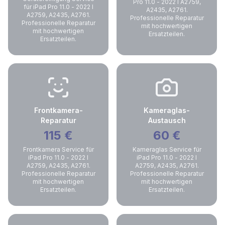
Pro 11.0 - 2022 I A2759,
für iPad Pro 11.0 - 2022 I
A2435, A2761.
A2759, A2435, A2761.
Professionelle Reparatur
Professionelle Reparatur
mit hochwertigen
mit hochwertigen
Ersatzteilen.
Ersatzteilen.
Frontkamera-
Kameraglas-
Reparatur
Austausch
115
€
60
€
Frontkamera Service für
Kameraglas Service für
iPad Pro 11.0 - 2022 I
iPad Pro 11.0 - 2022 I
A2759, A2435, A2761.
A2759, A2435, A2761.
Professionelle Reparatur
Professionelle Reparatur
mit hochwertigen
mit hochwertigen
Ersatzteilen.
Ersatzteilen.