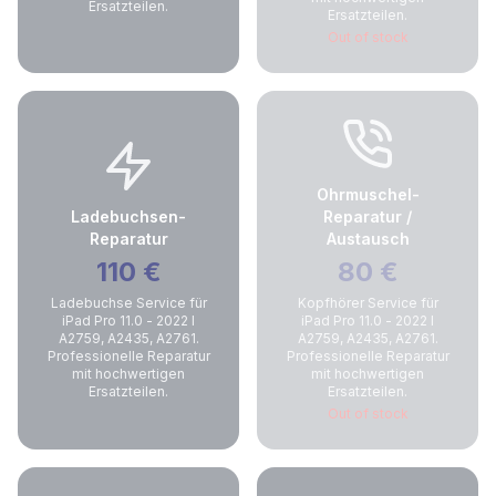
Ersatzteilen.
Ersatzteilen.
Out of stock
Ohrmuschel-
Ladebuchsen-
Reparatur /
Reparatur
Austausch
110
€
80
€
Ladebuchse Service für
Kopfhörer Service für
iPad Pro 11.0 - 2022 I
iPad Pro 11.0 - 2022 I
A2759, A2435, A2761.
A2759, A2435, A2761.
Professionelle Reparatur
Professionelle Reparatur
mit hochwertigen
mit hochwertigen
Ersatzteilen.
Ersatzteilen.
Out of stock