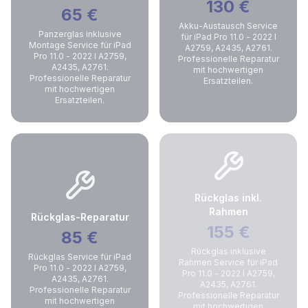
130
€
65
€
Akku-Austausch Service
Panzerglas inklusive
für iPad Pro 11.0 - 2022 I
Montage Service für iPad
A2759, A2435, A2761.
Pro 11.0 - 2022 I A2759,
Professionelle Reparatur
A2435, A2761.
mit hochwertigen
Professionelle Reparatur
Ersatzteilen.
mit hochwertigen
Ersatzteilen.
Rückglas inkl.
Rahmen
Rückglas-Reparatur
155
€
85
€
Rückglas inklusive
Rückglas Service für iPad
Rahmen Service für iPad
Pro 11.0 - 2022 I A2759,
Pro 11.0 - 2022 I A2759,
A2435, A2761.
A2435, A2761.
Professionelle Reparatur
Professionelle Reparatur
mit hochwertigen
mit hochwertigen