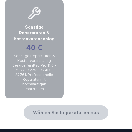
Sonstige
Reparaturen &
Kostenvoranschlag
40
€
Sonstige Reparaturen &
Kostenvoranschlag
Service für iPad Pro 11.0 -
2022 I A2759, A2435,
A2761. Professionelle
Reparatur mit
hochwertigen
Ersatzteilen.
Wählen Sie Reparaturen aus