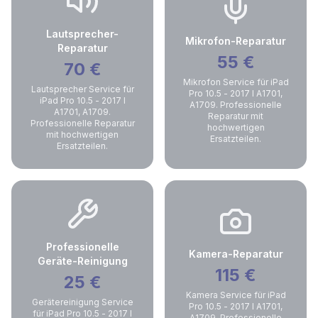
Lautsprecher-
Mikrofon-Reparatur
Reparatur
55
€
70
€
Mikrofon Service für iPad
Lautsprecher Service für
Pro 10.5 - 2017 I A1701,
iPad Pro 10.5 - 2017 I
A1709. Professionelle
A1701, A1709.
Reparatur mit
Professionelle Reparatur
hochwertigen
mit hochwertigen
Ersatzteilen.
Ersatzteilen.
Professionelle
Kamera-Reparatur
Geräte-Reinigung
115
€
25
€
Kamera Service für iPad
Gerätereinigung Service
Pro 10.5 - 2017 I A1701,
für iPad Pro 10.5 - 2017 I
A1709. Professionelle