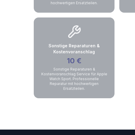
hochwertigen Ersatzteilen.
Sonstige Reparaturen &
Kostenvoranschlag
10
€
Sonstige Reparaturen &
Kostenvoranschlag Service für Apple
Watch Sport. Professionelle
Reparatur mit hochwertigen
Ersatzteilen.