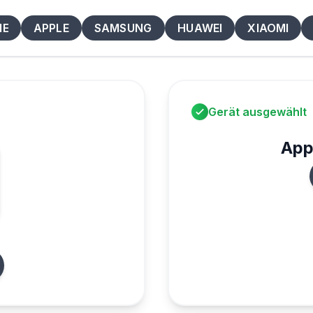
ME
APPLE
SAMSUNG
HUAWEI
XIAOMI
Gerät ausgewählt
App