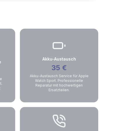
Akku-Austausch
e
35
€
Akku-Austausch Service für Apple
ge
Watch Sport. Professionelle
t.
Reparatur mit hochwertigen
t
Ersatzteilen.