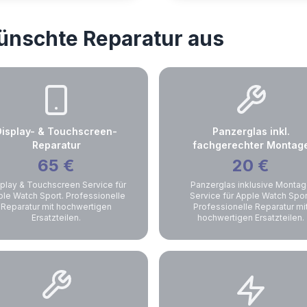
wünschte Reparatur aus
Display- & Touchscreen-
Panzerglas inkl.
Reparatur
fachgerechter Montag
65
€
20
€
play & Touchscreen Service für
Panzerglas inklusive Monta
le Watch Sport. Professionelle
Service für Apple Watch Spor
Reparatur mit hochwertigen
Professionelle Reparatur mi
Ersatzteilen.
hochwertigen Ersatzteilen.