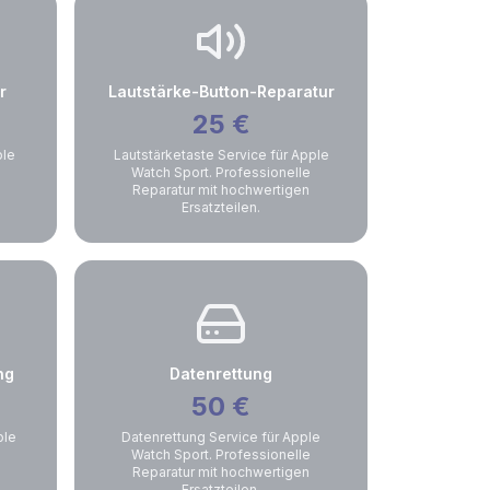
r
Lautstärke-Button-Reparatur
25
€
ple
Lautstärketaste Service für Apple
Watch Sport. Professionelle
Reparatur mit hochwertigen
Ersatzteilen.
ng
Datenrettung
50
€
ple
Datenrettung Service für Apple
Watch Sport. Professionelle
Reparatur mit hochwertigen
Ersatzteilen.