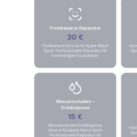
Frontkamera-Reparatur
30
€
Frontkamera Service für Apple Watch
Kam
Sport. Professionelle Reparatur mit
Spo
hochwertigen Ersatzteilen.
Wasserschaden –
Erstdiagnose
15
€
Wasserschaden Erstdiagnose
Fehl
Service für Apple Watch Sport.
Spo
Professionelle Reparatur mit