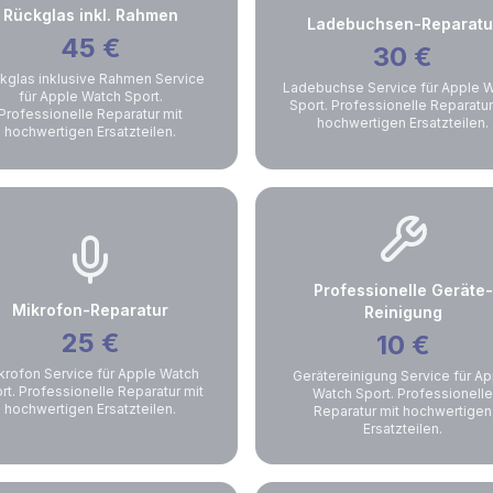
Rückglas inkl. Rahmen
Ladebuchsen-Reparatu
45
€
30
€
kglas inklusive Rahmen Service
Ladebuchse Service für Apple 
für Apple Watch Sport.
Sport. Professionelle Reparatur
Professionelle Reparatur mit
hochwertigen Ersatzteilen.
hochwertigen Ersatzteilen.
Professionelle Geräte-
Mikrofon-Reparatur
Reinigung
25
€
10
€
krofon Service für Apple Watch
Gerätereinigung Service für Ap
rt. Professionelle Reparatur mit
Watch Sport. Professionelle
hochwertigen Ersatzteilen.
Reparatur mit hochwertigen
Ersatzteilen.