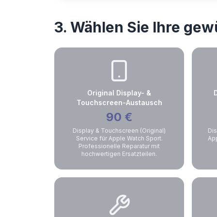
3. Wählen Sie Ihre ge
Original Display- &
Touchscreen-Austausch
90
€
Display & Touchscreen (Original)
Dis
Service für Apple Watch Sport.
App
Professionelle Reparatur mit
hochwertigen Ersatzteilen.